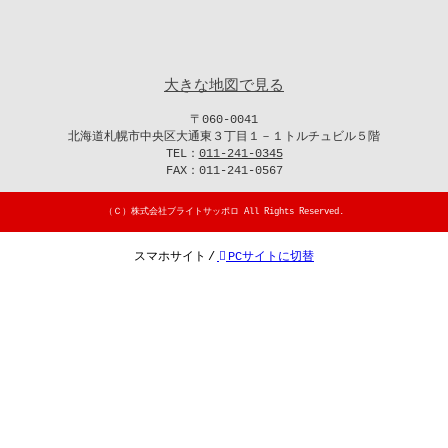
大きな地図で見る
〒060-0041
北海道札幌市中央区大通東３丁目１－１トルチュビル５階
TEL：
011-241-0345
FAX：011-241-0567
（Ｃ）
株式会社ブライトサッポロ
All Rights Reserved.
スマホサイト
/
PCサイトに切替